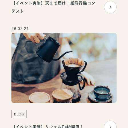
【イベント実施】天まで届け！紙飛行機コン
テスト
26.02.21
BLOG
【イベント実施】リウェルCafé開店！