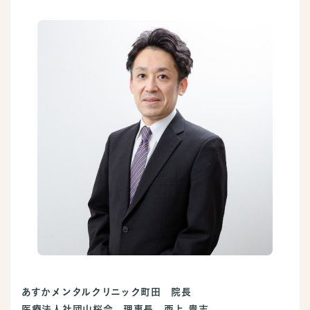
あすかメンタルクリニック町田 院長
医療法人社団山桜会 理事長 西上 貴志