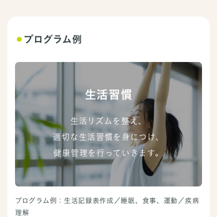
⚫︎
プログラム例
生活習慣
生活リズムを整え、
適切な生活習慣を身につけ、
健康管理を行っていきます。
プログラム例：生活記録表作成／睡眠、食事、運動／疾病
理解