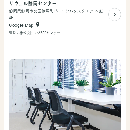
リウェル静岡センター
静岡県静岡市葵区伝馬町16-７
シルクスクエア 本館
4F
Google Map
運営：株式会社フジEAPセンター