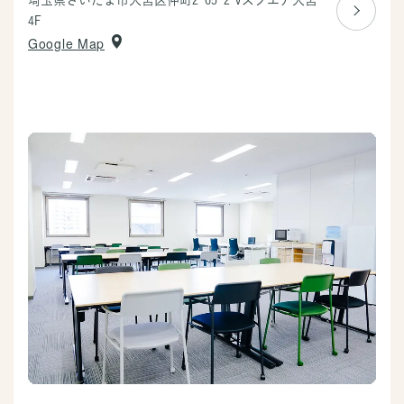
4F
Google Map