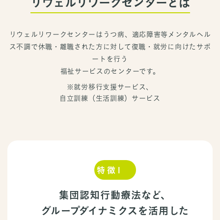
リウェルリワークセンターとは
リウェルリワークセンターはうつ病、適応障害等メンタルヘル
ス不調で
休職・離職された方に対して復職・就労に向けたサポ
ートを行う
福祉サービスのセンターです。
※就労移行支援サービス、
自立訓練（生活訓練）サービス
特徴1
集団認知行動療法など、
グループダイナミクスを活用した