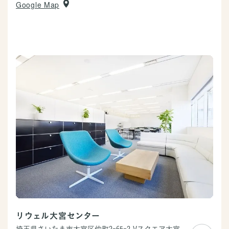
Google Map
リウェル大宮センター
埼玉県さいたま市大宮区仲町2-65-2
Vスクエア大宮