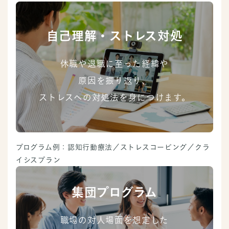
自己理解・ストレス対処
休職や退職に至った経緯や
原因を振り返り、
ストレスへの対処法を身につけます。
プログラム例：認知行動療法／ストレスコーピング／クラ
イシスプラン
集団プログラム
職場の対人場面を想定した