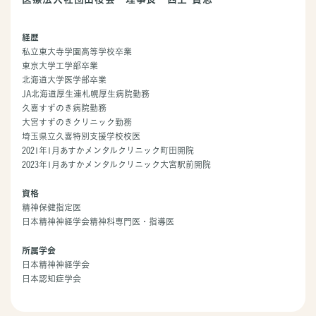
経歴
私立東大寺学園高等学校卒業
東京大学工学部卒業
北海道大学医学部卒業
JA北海道厚生連札幌厚生病院勤務
久喜すずのき病院勤務
大宮すずのきクリニック勤務
埼玉県立久喜特別支援学校校医
2021年1月あすかメンタルクリニック町田開院
2023年1月あすかメンタルクリニック大宮駅前開院
資格
精神保健指定医
日本精神神経学会精神科専門医・指導医
所属学会
日本精神神経学会
日本認知症学会