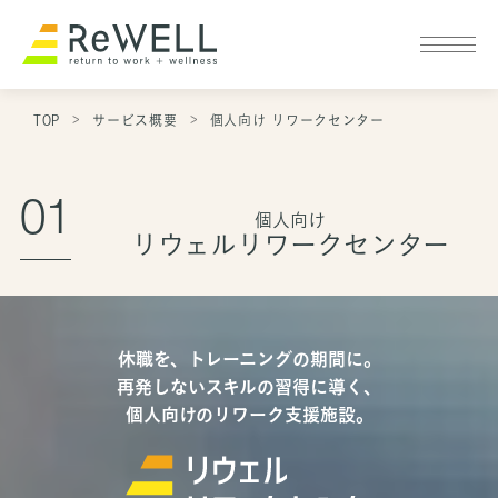
企業情報
TOP
サービス概要
個人向け リワークセンター
サービス概要
01
個人向け
リウェルリワークセンター
サービス概要 TOP
リワーク施設一覧
個人向け リワークセンター
コラム
休職を、トレーニングの期間に。
再発しないスキルの習得に導く、
法人向け 復職支援
採用
個人向けのリワーク支援施設。
ニュース