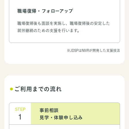
職場復帰・フォローアップ
職場復帰後も面談を実施し、職場復帰後の安定した
就労継続のための支援を行います。
※JDSPはNIVRが開発した支援技法
⚫︎
ご利用までの流れ
STEP
事前相談
1
見学・体験申し込み