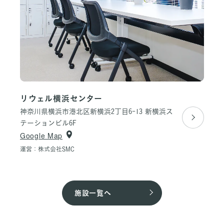
リウェル横浜センター
神奈川県横浜市港北区新横浜2丁目6-13
新横浜ス
テーションビル6F
Google Map
運営：株式会社SMC
施設一覧へ