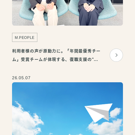
M.PEOPLE
利用者様の声が原動力に。「年間最優秀チー
ム」受賞チームが体現する、復職支援の“お
もてなしの心”
26.05.07