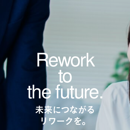
お問い合わせ
お問い合わせ TOP
Rework
個人の方
to
法人の方
the future.
未来につながる
リワークを。