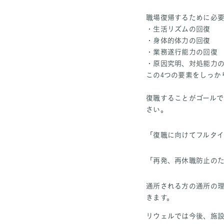
職場復帰するために必要
・生活リズムの回復
・身体的体力の回復
・業務遂行能力の回復
・原因究明、対処能力
この4つの要素をしっか
復職することがゴールで
さい。
「復職に向けてフルタイ
「再発、再休職防止の
通所される方の通所の
きます。
リウェルでは今後、施