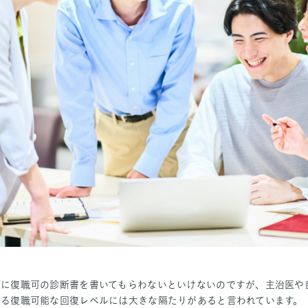
医に復職可の診断書を書いてもらわないといけないのですが、主治医や
める復職可能な回復レベルには大きな隔たりがあると言われています。