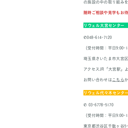
の施設の中の取り組み
随時ご相談や見学もお待
リウェル大宮センター
✆048-614-7120
（受付時間：平日9:00-18
埼玉県さいたま市大宮区仲町
アクセスJR「大宮駅」
お問い合わせは
こちら
リウェル代々木センタ
✆ 03-6778-5170
（受付時間：平日9:00-18
東京都渋谷区千駄ヶ谷5-21