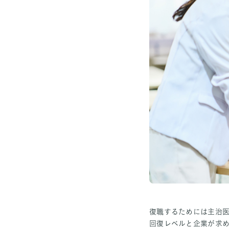
復職するためには主治
回復レベルと企業が求