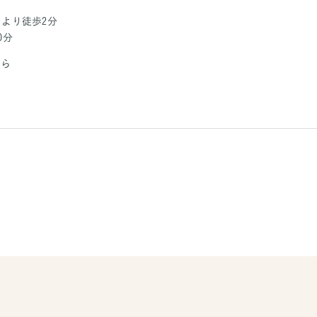
」より徒歩2分
0分
から