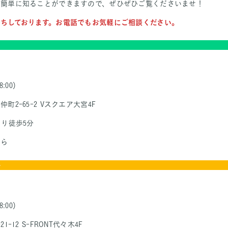
を簡単に知ることができますので、ぜひぜひご覧くださいませ！
ちしております。お電話でもお気軽にご相談ください。
:00）
2-65-2 Vスクエア大宮4F
より徒歩5分
から
ー
:00）
-12 S-FRONT代々木4F