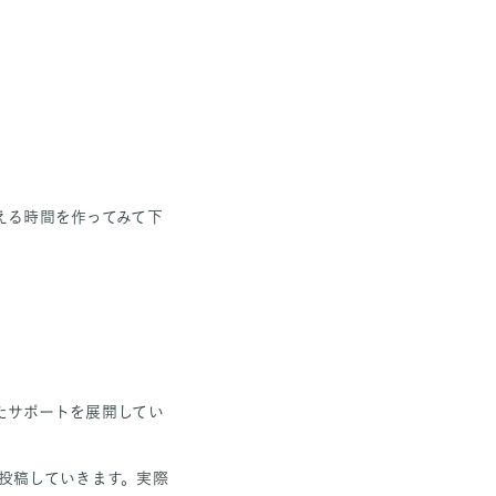
える時間を作ってみて下
たサポートを展開してい
投稿していきます。実際